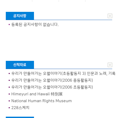
등록된 공지사항이 없습니다.
우리가 만들어가는 오월이야기(초등활동지 3) 인문과 노래, 기록
물과 그림으로 살펴보는 5·18민주화운동
우리가 만들어가는 오월이야기(2006 중등활동지)
우리가 만들어가는 오월이야기(2006 초등활동지)
Himeyuri and Hawaii 特別展
National Human Rights Museum
228스케치