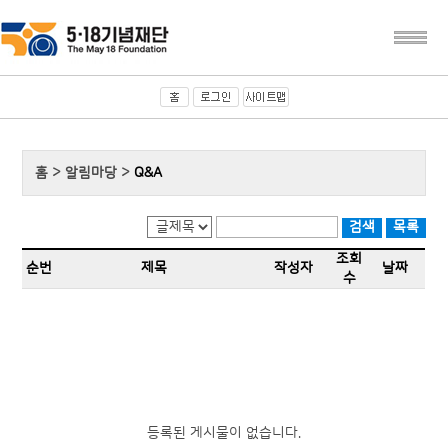
홈 > 알림마당 >
Q&A
조회
순번
제목
작성자
날짜
수
등록된 게시물이 없습니다.