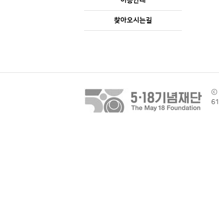
이용안내
찾아오시는길
ⓒ 
6